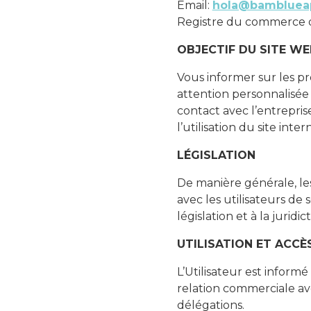
Email:
hola@bambluea
Registre du commerce 
OBJECTIF DU SITE WE
Vous informer sur les pr
attention personnalisée
contact avec l’entrepris
l’utilisation du site inter
LÉGISLATION
De manière générale, l
avec les utilisateurs de 
législation et à la juridi
UTILISATION ET ACCÈ
L’Utilisateur est inform
relation commerciale a
délégations.