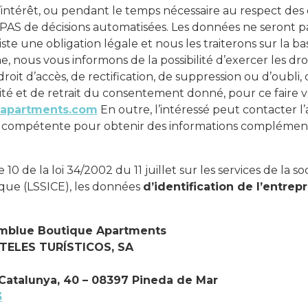
intérêt, ou pendant le temps nécessaire au respect des o
PAS de décisions automatisées. Les données ne seront pas
xiste une obligation légale et nous les traiterons sur la b
ous vous informons de la possibilité d’exercer les droi
oit d’accès, de rectification, de suppression ou d’oubli, d
ilité et de retrait du consentement donné, pour ce fair
apartments.com
En outre, l’intéressé peut contacter l
 compétente pour obtenir des informations complémen
10 de la loi 34/2002 du 11 juillet sur les services de la so
ue (LSSICE), les données
d’identification de l’entrepr
mblue Boutique Apartments
TELES TURÍSTICOS, SA
Catalunya, 40 – 08397 Pineda de Mar
3