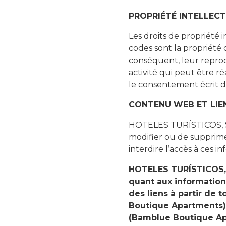
PROPRIÉTÉ INTELLECT
Les droits de propriété
codes sont la propriét
conséquent, leur reprod
activité qui peut être r
le consentement écrit
CONTENU WEB ET LIE
HOTELES TURÍSTICOS, SA
modifier ou de supprime
interdire l’accès à ces in
HOTELES TURÍSTICOS, 
quant aux information
des liens à partir d
Boutique Apartments)
(Bamblue Boutique Apa