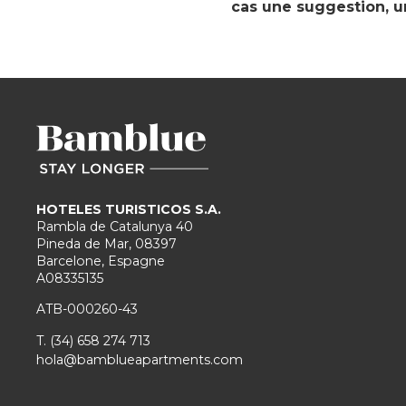
cas une suggestion, u
HOTELES TURISTICOS S.A.
Rambla de Catalunya 40
Pineda de Mar, 08397
Barcelone, Espagne
A08335135
ATB-000260-43
T. (34) 658 274 713
hola@bamblueapartments.com