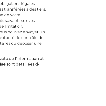
bligations légales.
 transférées à des tiers,
ase de votre
ts suivants sur vos
e limitation,
e vous pouvez envoyer un
’autorité de contrôle de
taires ou déposer une
ciété de l’information et
ise
sont détaillées ci-