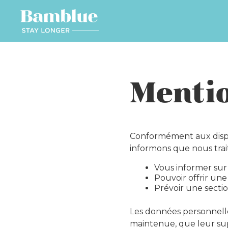
Aller
au
contenu
Mentio
Conformément aux dispo
informons que nous trai
Vous informer sur 
Pouvoir offrir une
Prévoir une sectio
Les données personnelle
maintenue, que leur sup