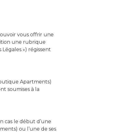
pouvoir vous offrir une
sition une rubrique
s Légales ») régissent
Boutique Apartments)
ont soumises à la
un cas le début d’une
ents) ou l’une de ses