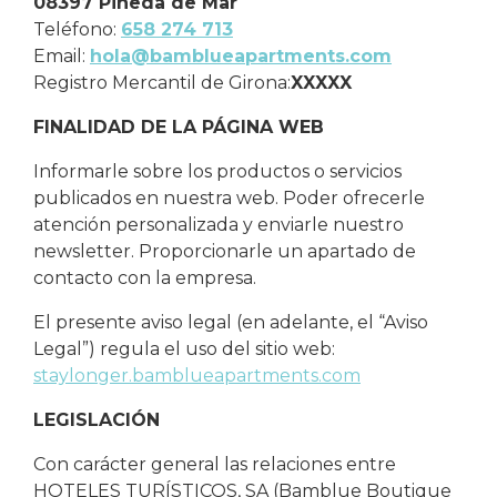
08397 Pineda de Mar
Teléfono:
658 274 713
Email:
hola@bamblueapartments.com
Registro Mercantil de Girona:
XXXXX
FINALIDAD DE LA PÁGINA WEB
Informarle sobre los productos o servicios
publicados en nuestra web. Poder ofrecerle
atención personalizada y enviarle nuestro
newsletter. Proporcionarle un apartado de
contacto con la empresa.
El presente aviso legal (en adelante, el “Aviso
Legal”) regula el uso del sitio web:
staylonger.bamblueapartments.com
LEGISLACIÓN
Con carácter general las relaciones entre
HOTELES TURÍSTICOS, SA (Bamblue Boutique