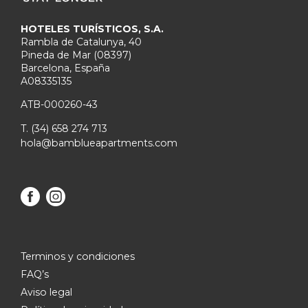
HOTELES TURÍSTICOS, S.A.
Rambla de Catalunya, 40
Pineda de Mar (08397)
Barcelona, España
A08335135
ATB-000260-43
T. (34) 658 274 713
hola@bamblueapartments.com
Terminos y condiciones
FAQ’s
Aviso legal